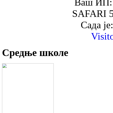
Ваш ИП: 
SAFARI 5
Сада је
Visit
Средње школе