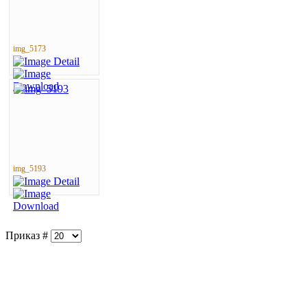
img_5173
img_5193
Приказ #