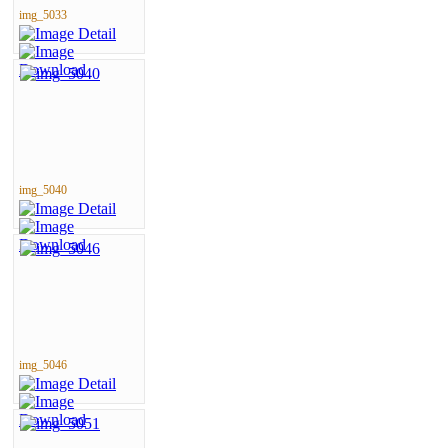
img_5033
img_5040
img_5046