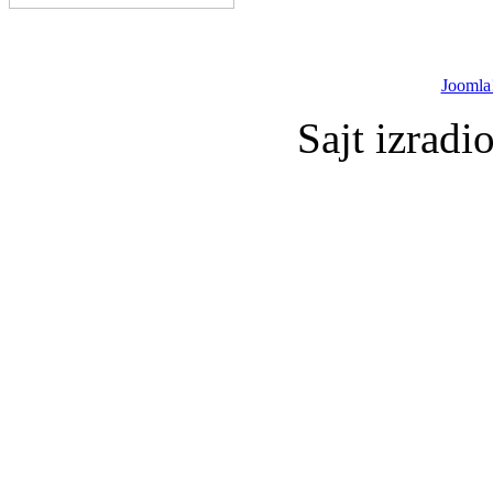
Joomla
Sajt izradi