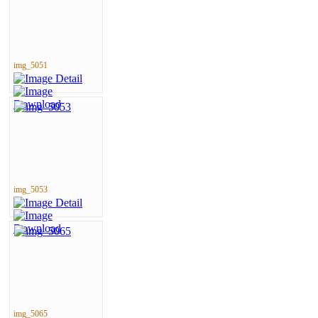
img_5051
img_5053
img_5065