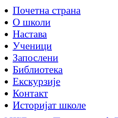
Почетна страна
О школи
Настава
Ученици
Запослени
Библиотека
Екскурзије
Контакт
Историјат школе