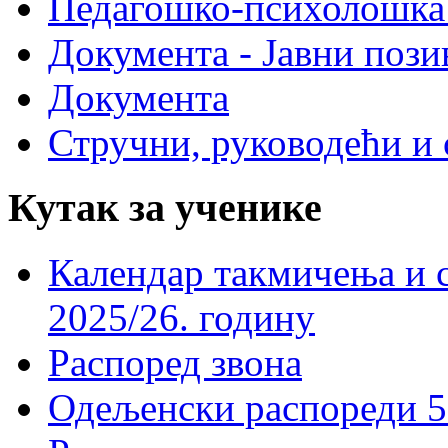
Педагошко-психолошка
Документа - Јавни пози
Документа
Стручни, руководећи и 
Кутак за ученике
Календар такмичења и 
2025/26. годину
Распоред звона
Одељенски распореди 5-