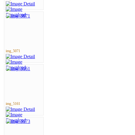
img_5071
img_5161