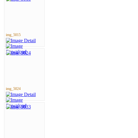
img_5015
img_5024