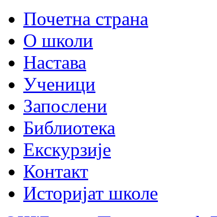
Почетна страна
О школи
Настава
Ученици
Запослени
Библиотека
Екскурзије
Контакт
Историјат школе