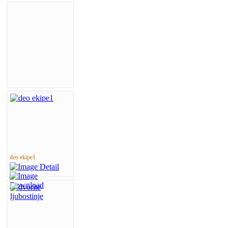
deo ekipe1