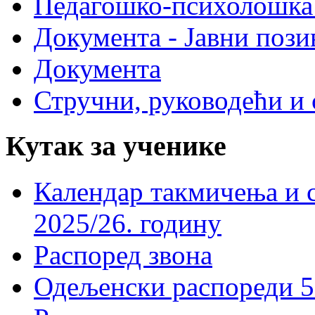
Педагошко-психолошка
Документа - Јавни пози
Документа
Стручни, руководећи и 
Кутак за ученике
Календар такмичења и 
2025/26. годину
Распоред звона
Одељенски распореди 5-