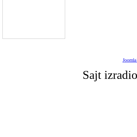
Joomla
Sajt izradi