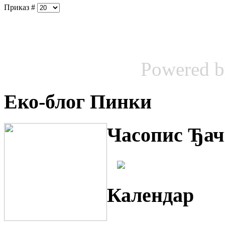
Приказ #
Powered 
Еко-блог Пинки
Часопис Ђач
Календар