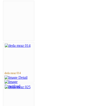
deda mraz 014