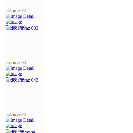
deda mraz 025
deda mraz 033
deda mraz 043