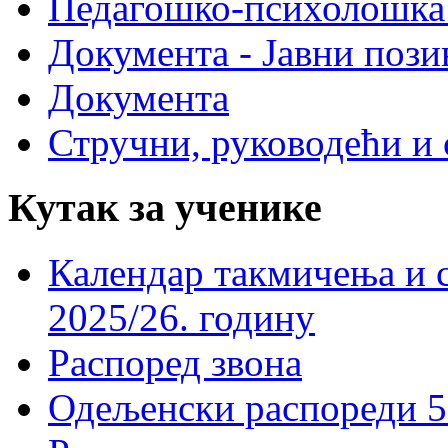
Педагошко-психолошка
Документа - Јавни пози
Документа
Стручни, руководећи и 
Кутак за ученике
Календар такмичења и 
2025/26. годину
Распоред звона
Одељенски распореди 5-