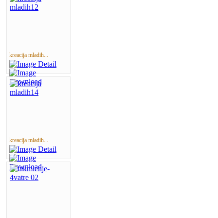
kreacija mladih...
kreacija mladih...