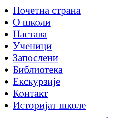
Почетна страна
О школи
Настава
Ученици
Запослени
Библиотека
Екскурзије
Контакт
Историјат школе