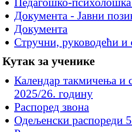
Педагошко-психолошка
Документа - Јавни пози
Документа
Стручни, руководећи и 
Кутак за ученике
Календар такмичења и 
2025/26. годину
Распоред звона
Одељенски распореди 5-