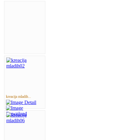
kreacija mladih...