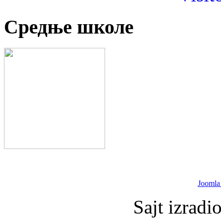
Средње школе
Joomla
Sajt izradi