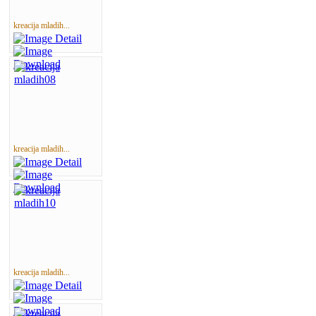
kreacija mladih...
kreacija mladih...
kreacija mladih...