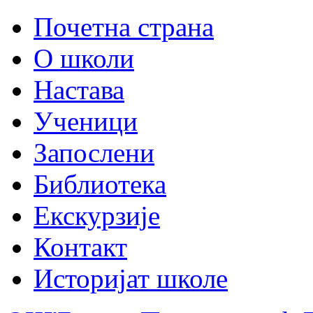
Почетна страна
О школи
Настава
Ученици
Запослени
Библиотека
Екскурзије
Контакт
Историјат школе