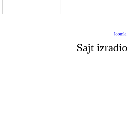
Joomla
Sajt izradi