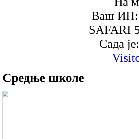
На м
Ваш ИП: 
SAFARI 5
Сада је
Visit
Средње школе