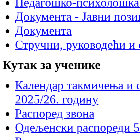
Педагошко-психолошка
Документа - Јавни пози
Документа
Стручни, руководећи и 
Кутак за ученике
Календар такмичења и 
2025/26. годину
Распоред звона
Одељенски распореди 5-