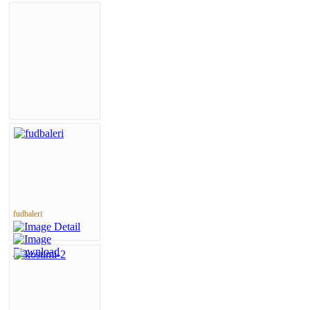
fudbaleri