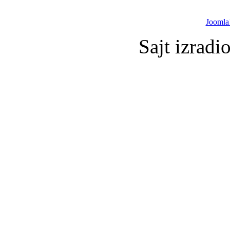
Joomla
Sajt izradi