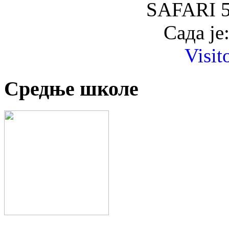
SAFARI 5
Сада је
Visit
Средње школе