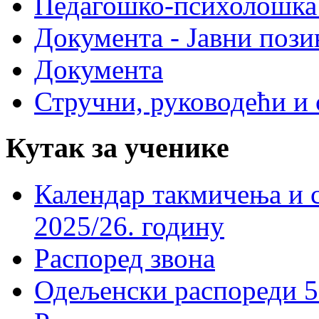
Педагошко-психолошка
Документа - Јавни пози
Документа
Стручни, руководећи и 
Кутак за ученике
Календар такмичења и 
2025/26. годину
Распоред звона
Одељенски распореди 5-