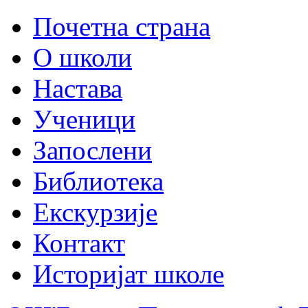
Почетна страна
О школи
Настава
Ученици
Запослени
Библиотека
Екскурзије
Контакт
Историјат школе