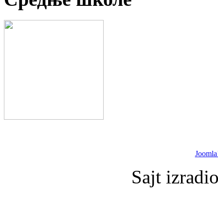
Joomla
Sajt izradi