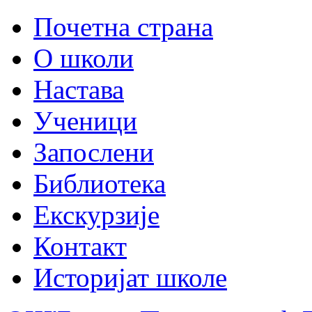
Почетна страна
О школи
Настава
Ученици
Запослени
Библиотека
Екскурзије
Контакт
Историјат школе