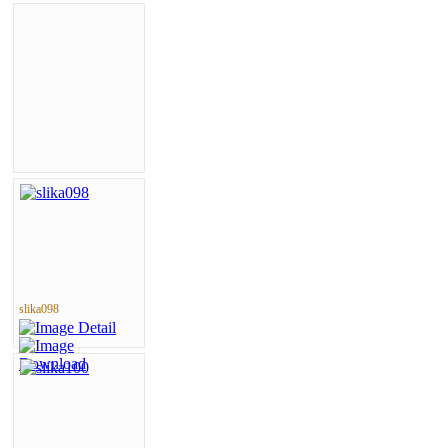
slika098