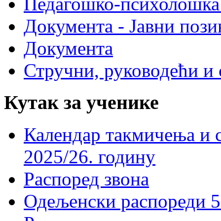
Педагошко-психолошка
Документа - Јавни пози
Документа
Стручни, руководећи и 
Кутак за ученике
Календар такмичења и 
2025/26. годину
Распоред звона
Одељенски распореди 5-