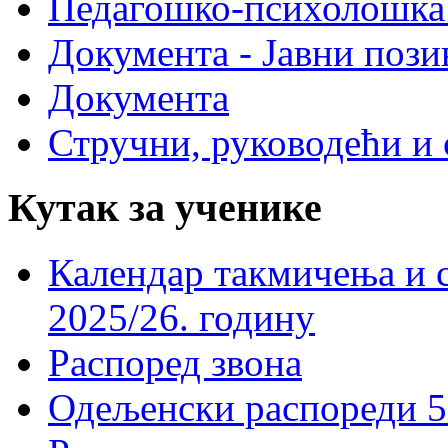
Педагошко-психолошка
Документа - Јавни пози
Документа
Стручни, руководећи и 
Кутак за ученике
Календар такмичења и 
2025/26. годину
Распоред звона
Одељенски распореди 5-