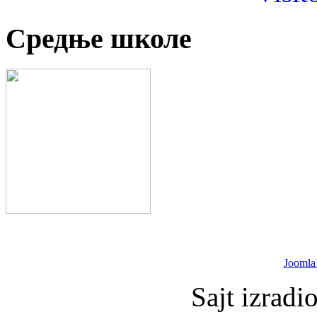
Средње школе
Joomla
Sajt izradi