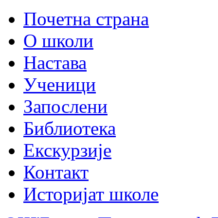
Почетна страна
О школи
Настава
Ученици
Запослени
Библиотека
Екскурзије
Контакт
Историјат школе