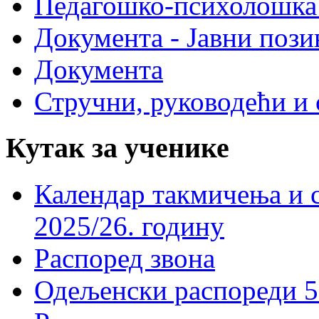
Педагошко-психолошка
Документа - Јавни пози
Документа
Стручни, руководећи и 
Кутак за ученике
Календар такмичења и 
2025/26. годину
Распоред звона
Одељенски распореди 5-