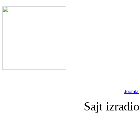
Joomla
Sajt izradi