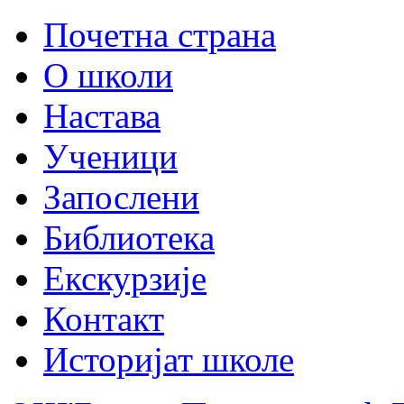
Почетна страна
О школи
Настава
Ученици
Запослени
Библиотека
Екскурзије
Контакт
Историјат школе