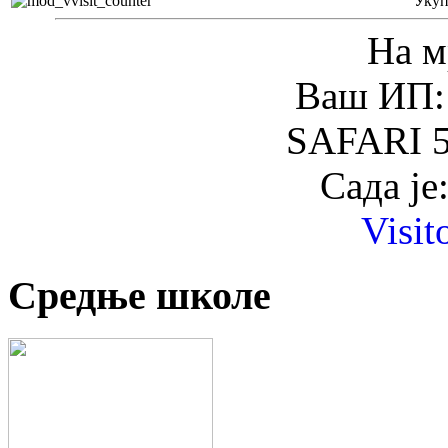
Уку
На м
Ваш ИП: 
SAFARI 5
Сада је
Visit
Средње школе