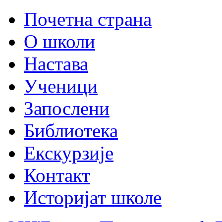
Почетна страна
О школи
Настава
Ученици
Запослени
Библиотека
Екскурзије
Контакт
Историјат школе