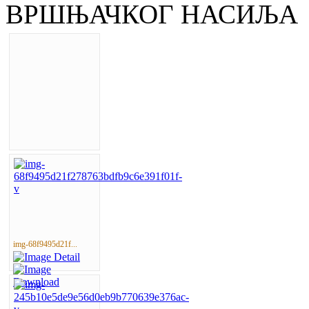
ВРШЊАЧКОГ НАСИЉА
img-68f9495d21f...