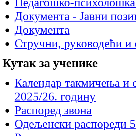
Педагошко-психолошка
Документа - Јавни пози
Документа
Стручни, руководећи и 
Кутак за ученике
Календар такмичења и 
2025/26. годину
Распоред звона
Одељенски распореди 5-