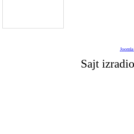
Joomla
Sajt izradi