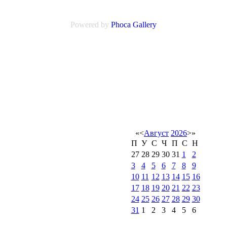
Powered by
Phoca
Gallery
«
<
Август
2026
>
»
П
У
С
Ч
П
С
Н
27
28
29
30
31
1
2
3
4
5
6
7
8
9
10
11
12
13
14
15
16
17
18
19
20
21
22
23
24
25
26
27
28
29
30
31
1
2
3
4
5
6