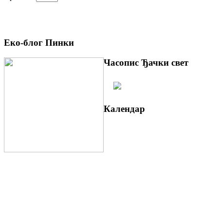
Еко-блог Пинки
Часопис Ђачки свет
Календар