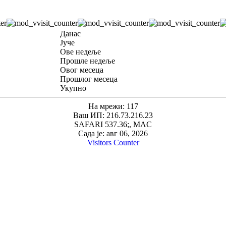
Данас
Јуче
Ове недеље
Прошле недеље
Овог месеца
Прошлог месеца
Укупно
На мрежи: 117
Ваш ИП: 216.73.216.23
SAFARI 537.36;, MAC
Сада је: авг 06, 2026
Visitors Counter