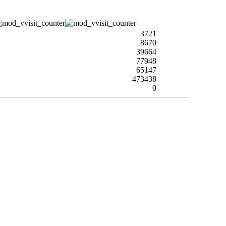
3721
8670
39664
77948
65147
473438
0