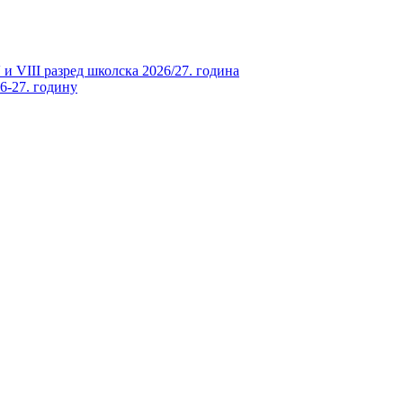
и VIII разред школска 2026/27. година
26-27. годину