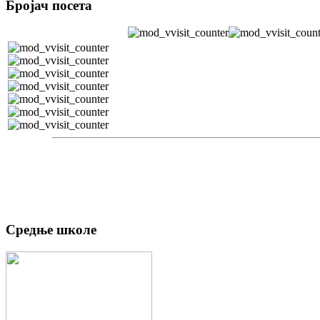
Бројач посета
Средње школе