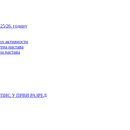
25/26. годину
них активности
тна настава
на настава
ПИС У ПРВИ РАЗРЕД