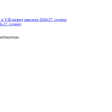
и VIII разред школска 2026/27. година
26-27. годину
 библиотеци