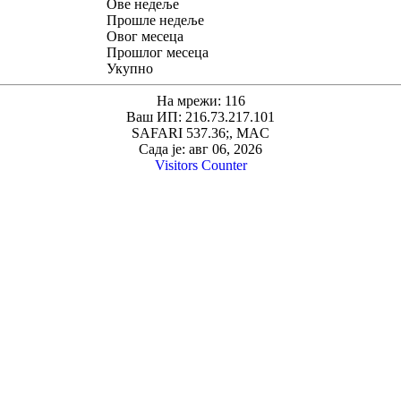
Ове недеље
Прошле недеље
Овог месеца
Прошлог месеца
Укупно
На мрежи: 116
Ваш ИП: 216.73.217.101
SAFARI 537.36;, MAC
Сада је: авг 06, 2026
Visitors Counter