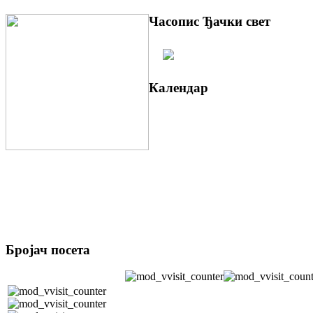
Часопис Ђачки свет
Календар
Бројач посета