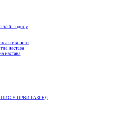
25/26. годину
них активности
тна настава
на настава
ПИС У ПРВИ РАЗРЕД