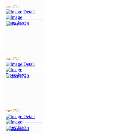
dscn1716
dscn1726
dscn1728