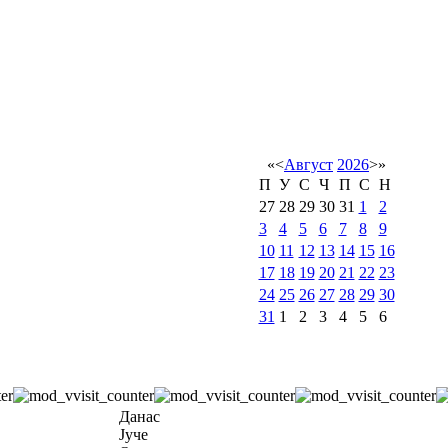
«
<
Август
2026
>
»
П
У
С
Ч
П
С
Н
27
28
29
30
31
1
2
3
4
5
6
7
8
9
10
11
12
13
14
15
16
17
18
19
20
21
22
23
24
25
26
27
28
29
30
31
1
2
3
4
5
6
Данас
Јуче