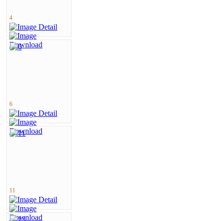
4
6
11