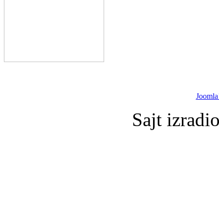
Joomla
Sajt izradi