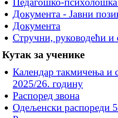
Педагошко-психолошка
Документа - Јавни пози
Документа
Стручни, руководећи и 
Кутак за ученике
Календар такмичења и 
2025/26. годину
Распоред звона
Одељенски распореди 5-