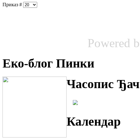
Приказ #
Powered 
Еко-блог Пинки
Часопис Ђач
Календар