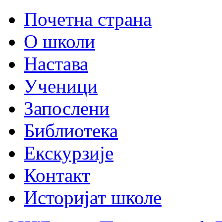
Почетна страна
О школи
Настава
Ученици
Запослени
Библиотека
Екскурзије
Контакт
Историјат школе