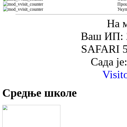
Прош
Уку
На 
Ваш ИП: 
SAFARI 5
Сада је
Visit
Средње школе