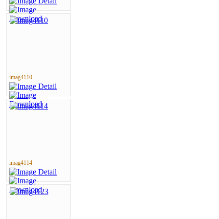
imag4110
imag4114