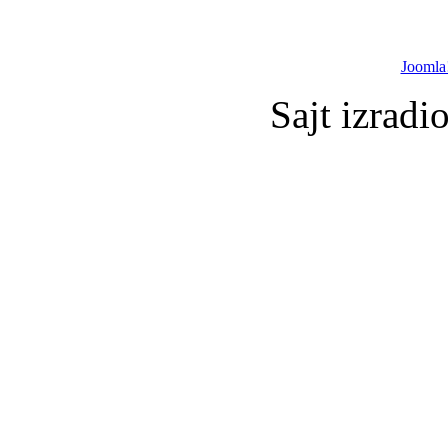
Joomla
Sajt izradi