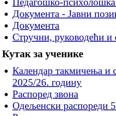
Педагошко-психолошка
Документа - Јавни пози
Документа
Стручни, руководећи и 
Кутак за ученике
Календар такмичења и 
2025/26. годину
Распоред звона
Одељенски распореди 5-