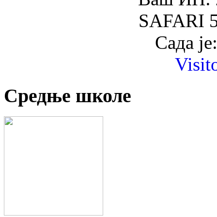
SAFARI 5
Сада је
Visit
Средње школе