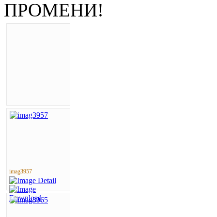
ПРОМЕНИ!
imag3957