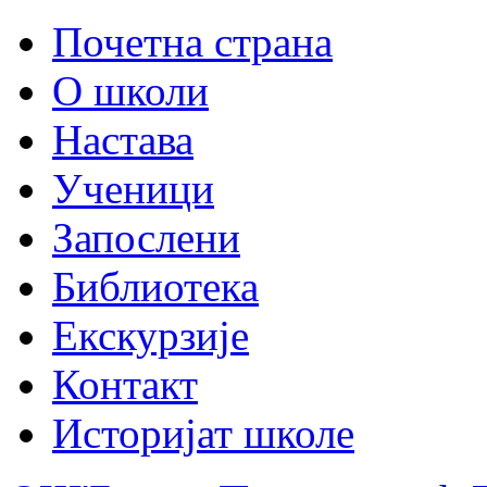
Почетна страна
О школи
Настава
Ученици
Запослени
Библиотека
Екскурзије
Контакт
Историјат школе