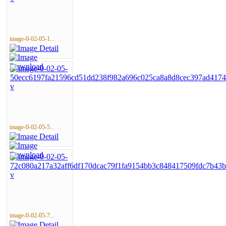
image-0-02-05-1...
image-0-02-05-5...
image-0-02-05-7...