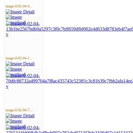
image-0-02-04-4...
image-0-02-04-1...
image-0-02-04-7...