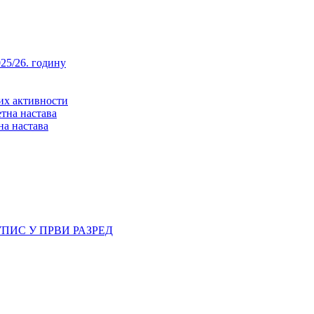
25/26. годину
них активности
тна настава
на настава
ПИС У ПРВИ РАЗРЕД