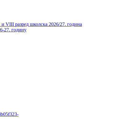
и VIII разред школска 2026/27. година
26-27. годину