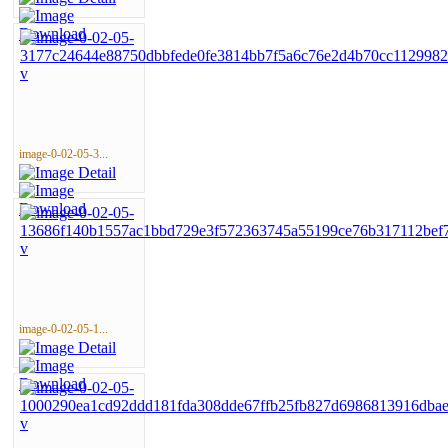
image-0-02-05-3...
image-0-02-05-1...