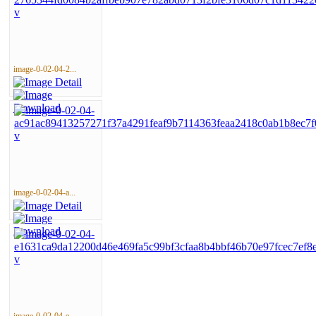
image-0-02-04-2...
image-0-02-04-a...