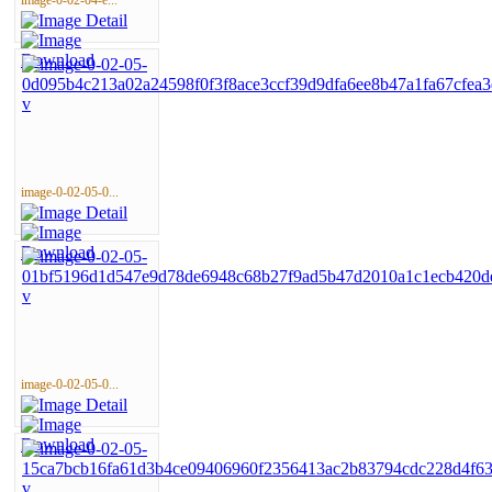
image-0-02-04-e...
image-0-02-05-0...
image-0-02-05-0...