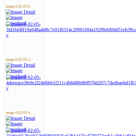
image-0-02-05-0...
image-0-02-05-3...
image-0-02-05-4...