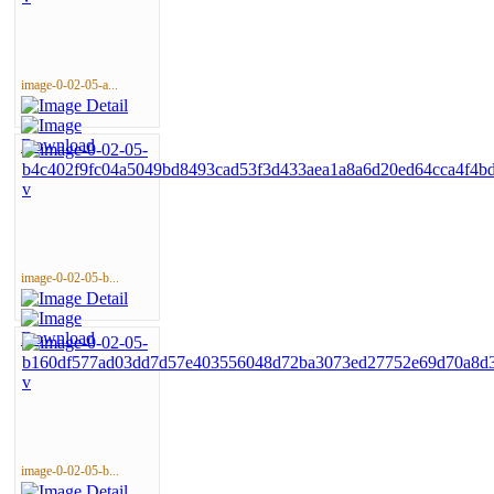
image-0-02-05-a...
image-0-02-05-b...
image-0-02-05-b...