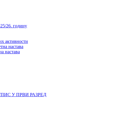
25/26. годину
них активности
тна настава
на настава
ПИС У ПРВИ РАЗРЕД