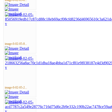
image-0-02-05-8...
image-0-02-05-8...
image-0-02-05-2...