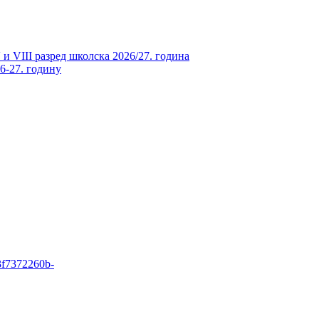
и VIII разред школска 2026/27. година
26-27. годину