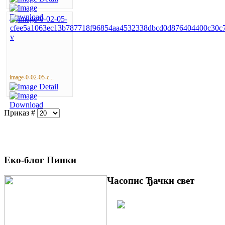
image-0-02-05-c...
Приказ #
Еко-блог Пинки
Часопис Ђачки свет