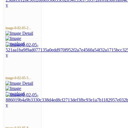
image-0-02-05-2...
image-0-02-05-5...