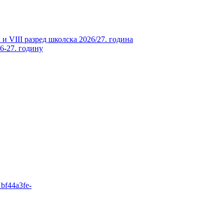
и VIII разред школска 2026/27. година
26-27. годину