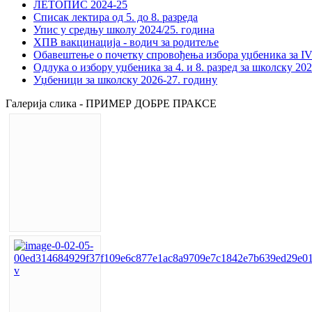
ЛЕТОПИС 2024-25
Списак лектира од 5. до 8. разреда
Упис у средњу школу 2024/25. година
ХПВ вакцинација - водич за родитеље
Обавештење о почетку спровођења избора уџбеника за IV 
Одлука о избору уџбеника за 4. и 8. разред за школску 20
Уџбеници за школску 2026-27. годину
Галерија слика - ПРИМЕР ДОБРЕ ПРАКСЕ