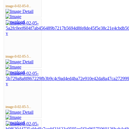
image-0-02-05-0...
image-0-02-05-5...
image-0-02-05-5...