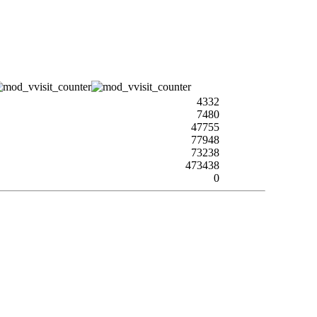
4332
7480
47755
77948
73238
473438
0