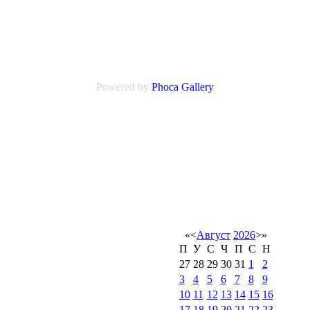
Powered by
Phoca
Gallery
«
<
Август
2026
>
»
П
У
С
Ч
П
С
Н
27
28
29
30
31
1
2
3
4
5
6
7
8
9
10
11
12
13
14
15
16
17
18
19
20
21
22
23