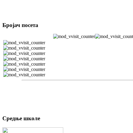
Бројач посета
Средње школе