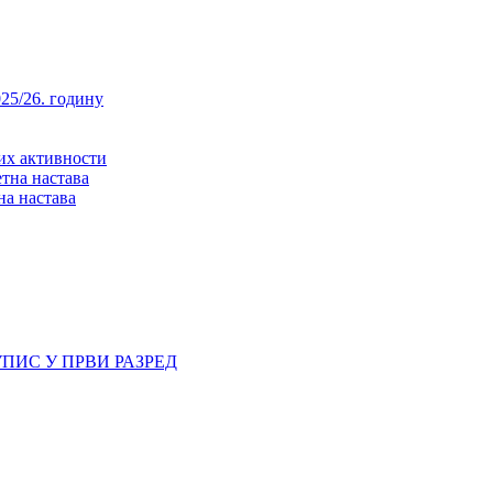
25/26. годину
них активности
тна настава
на настава
ПИС У ПРВИ РАЗРЕД