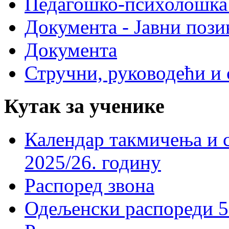
Педагошко-психолошка
Документа - Јавни пози
Документа
Стручни, руководећи и 
Кутак за ученике
Календар такмичења и 
2025/26. годину
Распоред звона
Одељенски распореди 5-