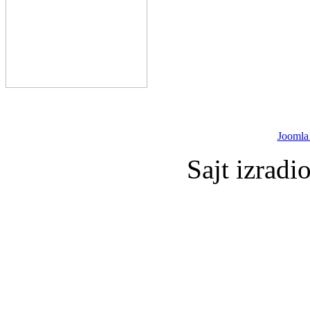
Joomla
Sajt izradi