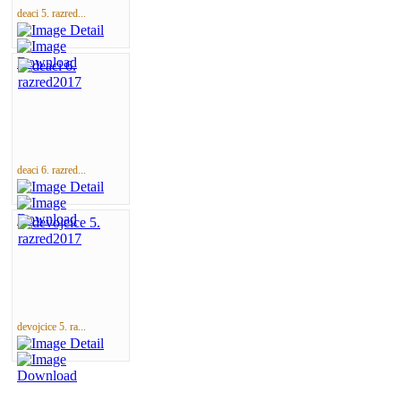
deaci 5. razred...
deaci 6. razred...
devojcice 5. ra...