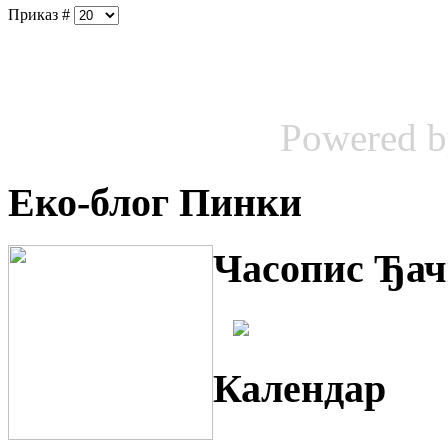
Приказ #
Powered 
Еко-блог Пинки
Часопис Ђач
Календар