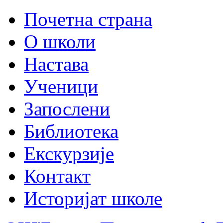
Почетна страна
О школи
Настава
Ученици
Запослени
Библиотека
Екскурзије
Контакт
Историјат школе