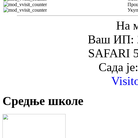
Прош
Уку
На 
Ваш ИП: 
SAFARI 5
Сада је
Visit
Средње школе