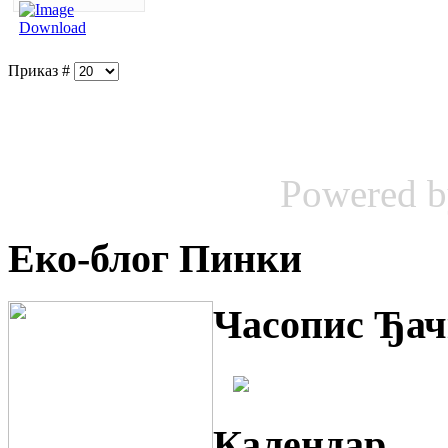
Приказ #
Powered 
Еко-блог Пинки
Часопис Ђач
Календар