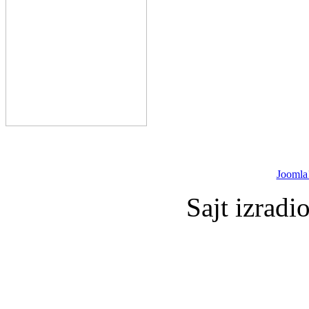
Joomla
Sajt izradi