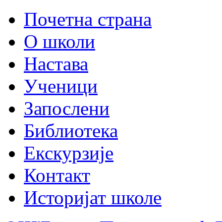
Почетна страна
О школи
Настава
Ученици
Запослени
Библиотека
Екскурзије
Контакт
Историјат школе