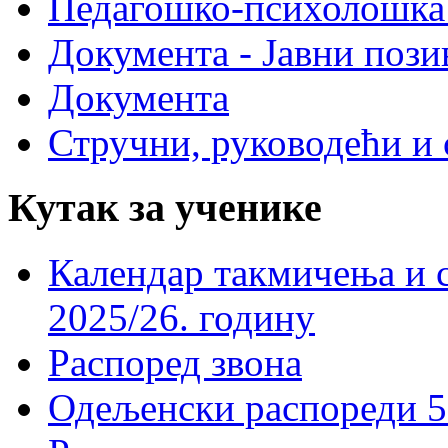
Педагошко-психолошка
Документа - Јавни пози
Документа
Стручни, руководећи и 
Кутак за ученике
Календар такмичења и 
2025/26. годину
Распоред звона
Одељенски распореди 5-