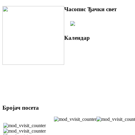
Часопис Ђачки свет
Календар
Бројач посета