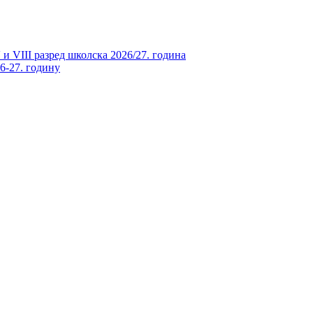
и VIII разред школска 2026/27. година
26-27. годину