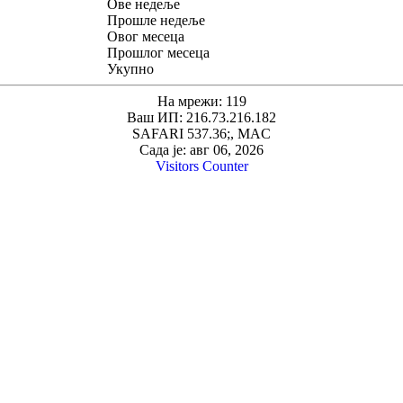
Ове недеље
Прошле недеље
Овог месеца
Прошлог месеца
Укупно
На мрежи: 119
Ваш ИП: 216.73.216.182
SAFARI 537.36;, MAC
Сада је: авг 06, 2026
Visitors Counter