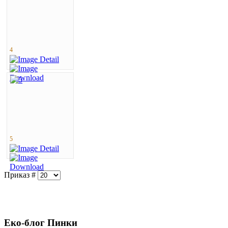
4
5
Приказ #
Еко-блог Пинки