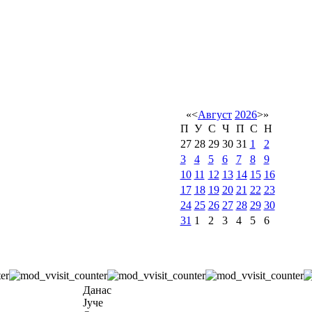
«
<
Август
2026
>
»
П
У
С
Ч
П
С
Н
27
28
29
30
31
1
2
3
4
5
6
7
8
9
10
11
12
13
14
15
16
17
18
19
20
21
22
23
24
25
26
27
28
29
30
31
1
2
3
4
5
6
Данас
Јуче