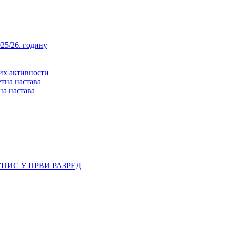
25/26. годину
них активности
тна настава
на настава
ПИС У ПРВИ РАЗРЕД