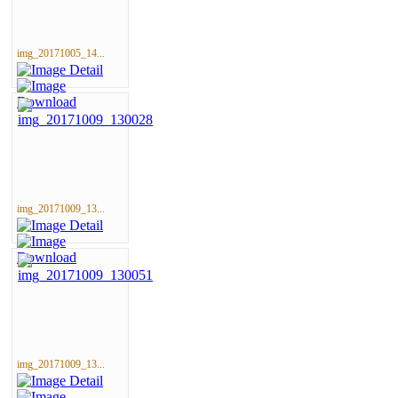
img_20171005_14...
img_20171009_13...
img_20171009_13...