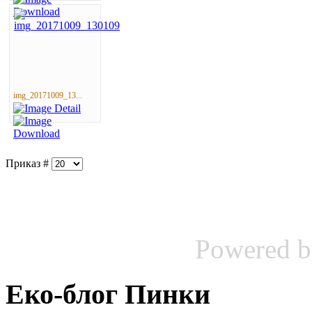
img_20171009_13...
Приказ #
Powered 
Еко-блог Пинки