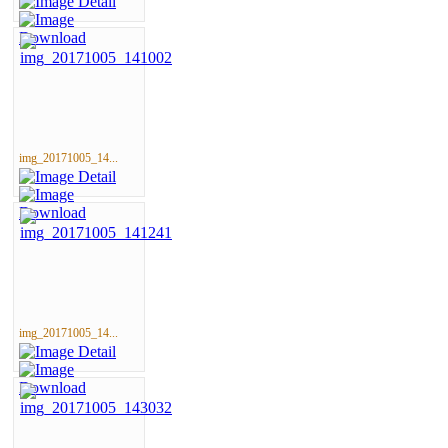
img_20171005_14...
img_20171005_14...