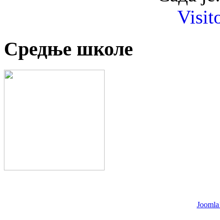
Visit
Средње школе
Joomla