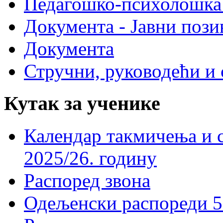
Педагошко-психолошка
Документа - Јавни пози
Документа
Стручни, руководећи и 
Кутак за ученике
Календар такмичења и 
2025/26. годину
Распоред звона
Одељенски распореди 5-