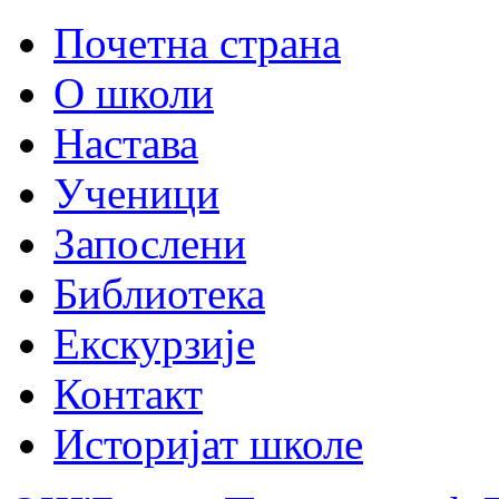
Почетна страна
О школи
Настава
Ученици
Запослени
Библиотека
Екскурзије
Контакт
Историјат школе