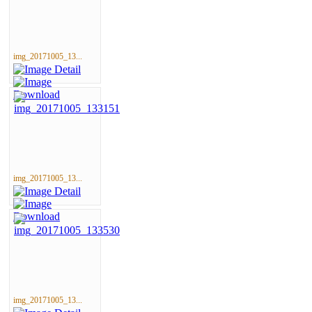
img_20171005_13...
img_20171005_13...
img_20171005_13...