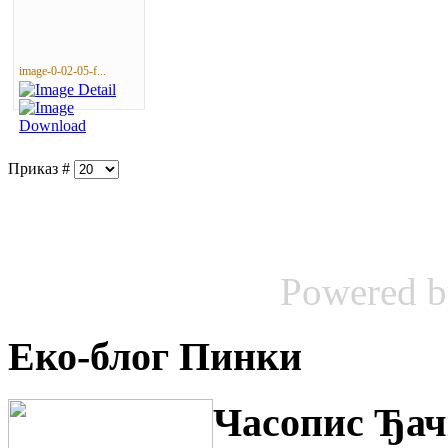
image-0-02-05-f...
Приказ #
Powered 
Еко-блог Пинки
Часопис Ђач