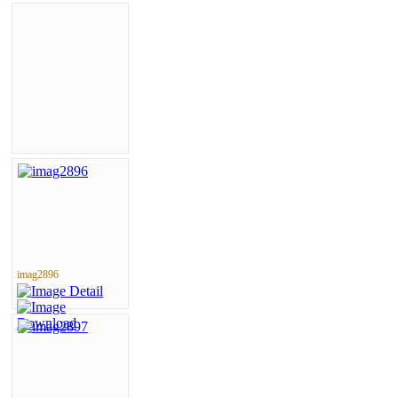
imag2896