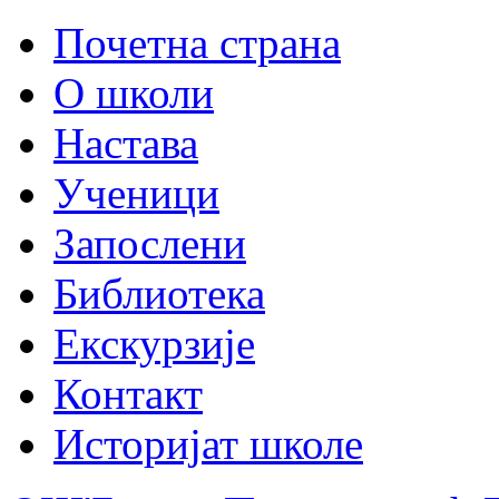
Почетна страна
О школи
Настава
Ученици
Запослени
Библиотека
Екскурзије
Контакт
Историјат школе