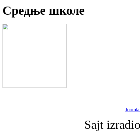
Средње школе
Joomla
Sajt izradi