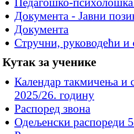
Педагошко-психолошка
Документа - Јавни пози
Документа
Стручни, руководећи и 
Кутак за ученике
Календар такмичења и 
2025/26. годину
Распоред звона
Одељенски распореди 5-