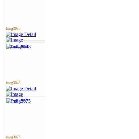
imag3035
imag3048
imag3075