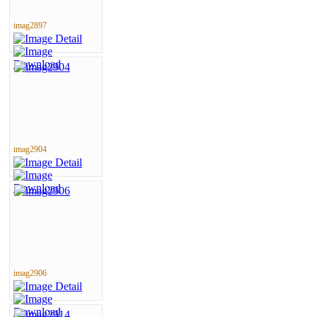
imag2897
imag2904
imag2906