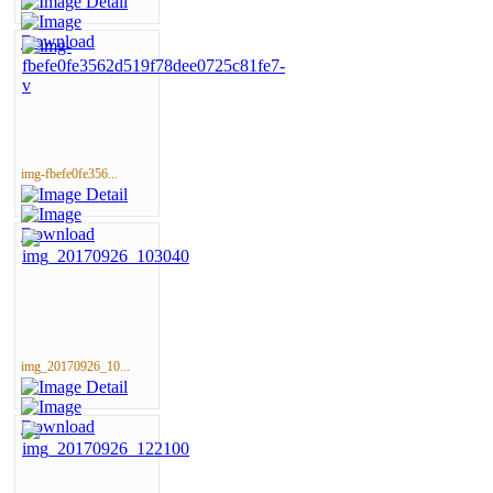
img-fbefe0fe356...
img_20170926_10...