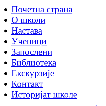
Почетна страна
О школи
Настава
Ученици
Запослени
Библиотека
Екскурзије
Контакт
Историјат школе