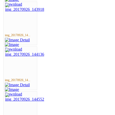
img_20170926_14...
img_20170926_14...