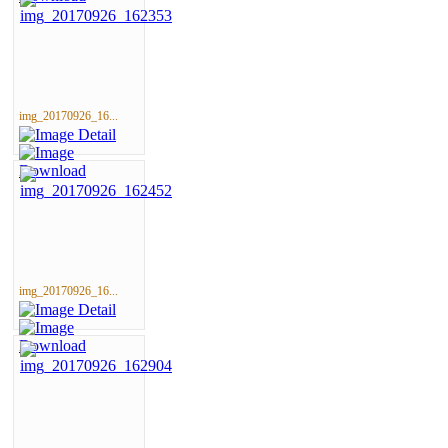
img_20170926_16...
img_20170926_16...