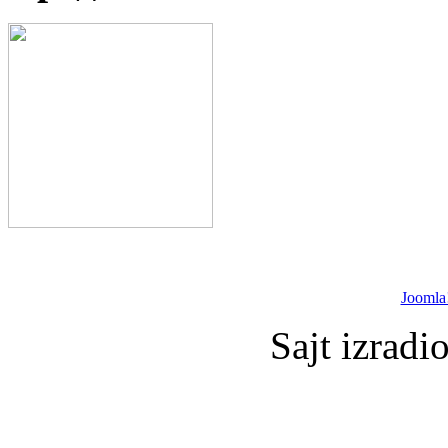
Joomla
Sajt izradi