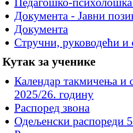
Педагошко-психолошка
Документа - Јавни пози
Документа
Стручни, руководећи и 
Кутак за ученике
Календар такмичења и 
2025/26. годину
Распоред звона
Одељенски распореди 5-