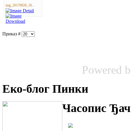
img_20170926_16...
Приказ #
Powered 
Еко-блог Пинки
Часопис Ђач