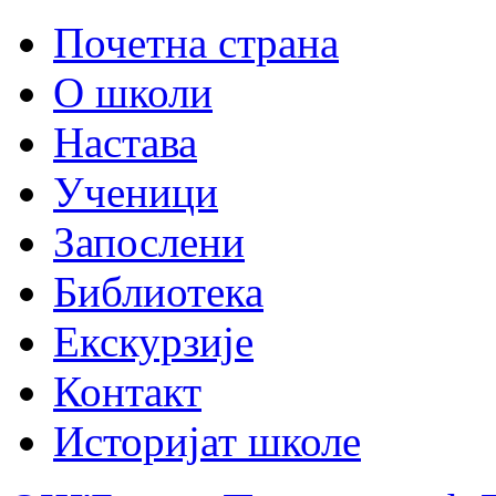
Почетна страна
О школи
Настава
Ученици
Запослени
Библиотека
Екскурзије
Контакт
Историјат школе