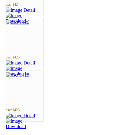
dscn1424
dscn1426
dscn1428