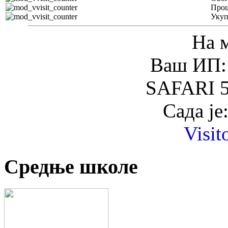
Прош
Уку
На 
Ваш ИП: 
SAFARI 5
Сада је
Visit
Средње школе