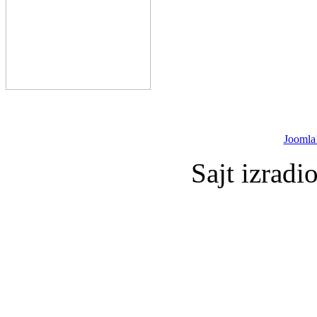
Joomla
Sajt izradi