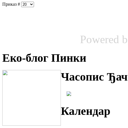
Приказ #
Powered 
Еко-блог Пинки
Часопис Ђач
Календар