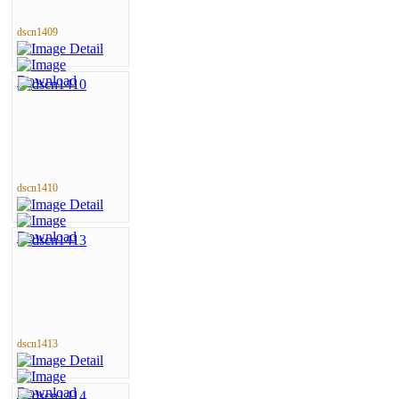
dscn1409
dscn1410
dscn1413