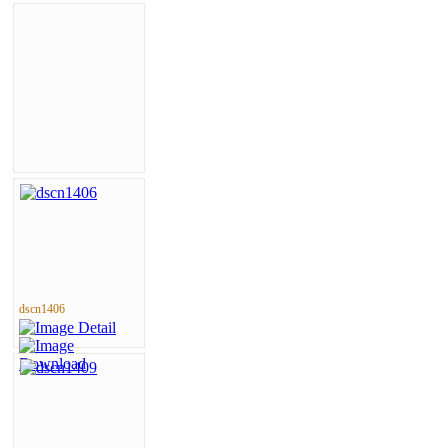
dscn1406