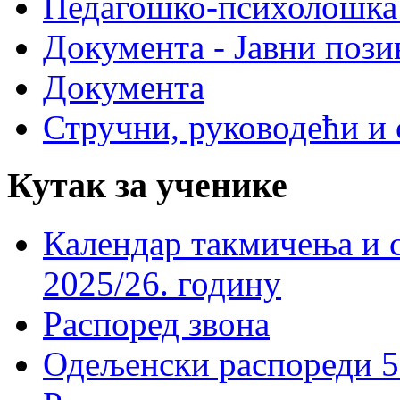
Педагошко-психолошка
Документа - Јавни пози
Документа
Стручни, руководећи и 
Кутак за ученике
Календар такмичења и 
2025/26. годину
Распоред звона
Одељенски распореди 5-