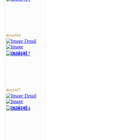
dscn1414
dscn1417