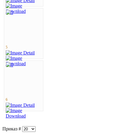
5
6
Приказ #