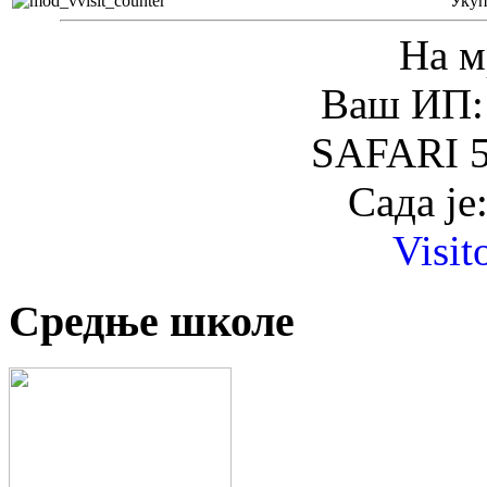
Уку
На м
Ваш ИП: 
SAFARI 5
Сада је
Visit
Средње школе