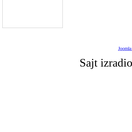
Joomla
Sajt izradi