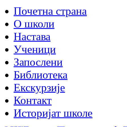
Почетна страна
О школи
Настава
Ученици
Запослени
Библиотека
Екскурзије
Контакт
Историјат школе