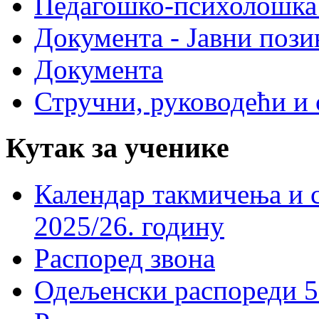
Педагошко-психолошка
Документа - Јавни пози
Документа
Стручни, руководећи и 
Кутак за ученике
Календар такмичења и 
2025/26. годину
Распоред звона
Одељенски распореди 5-