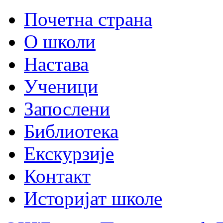
Почетна страна
О школи
Настава
Ученици
Запослени
Библиотека
Екскурзије
Контакт
Историјат школе