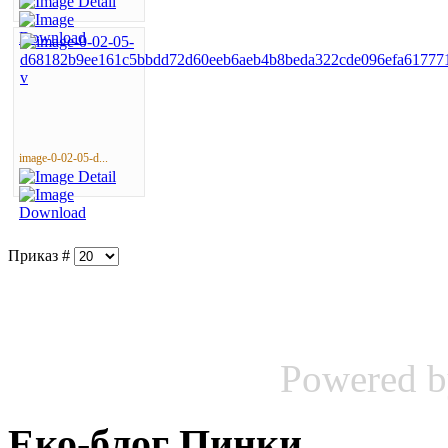
image-0-02-05-d...
Приказ #
Powered 
Еко-блог Пинки