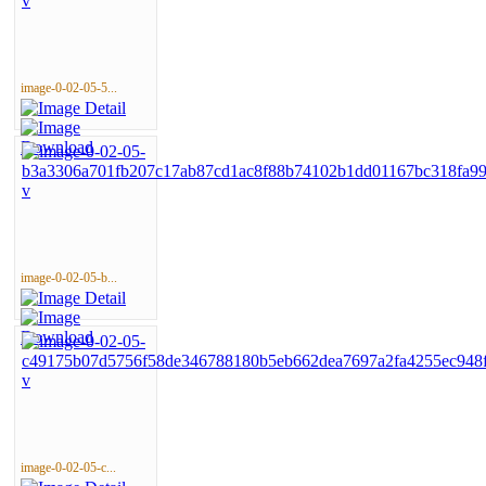
image-0-02-05-5...
image-0-02-05-b...
image-0-02-05-c...