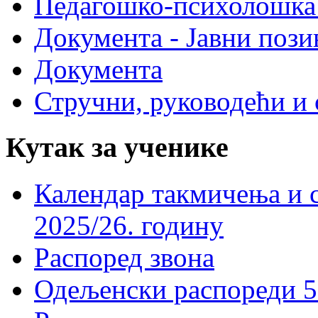
Педагошко-психолошка
Документа - Јавни пози
Документа
Стручни, руководећи и 
Кутак за ученике
Календар такмичења и 
2025/26. годину
Распоред звона
Одељенски распореди 5-