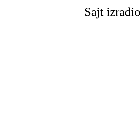
Sajt izradi