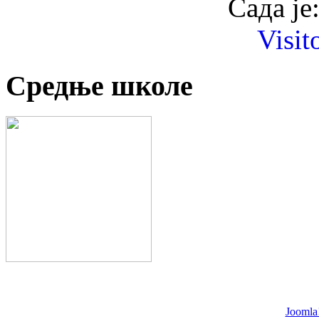
Сада је
Visit
Средње школе
Joomla