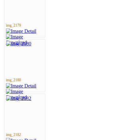
img_2179
img_2180
img_2182