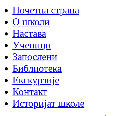
Почетна страна
О школи
Настава
Ученици
Запослени
Библиотека
Екскурзије
Контакт
Историјат школе