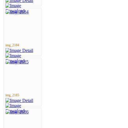
img_2184
img_2185