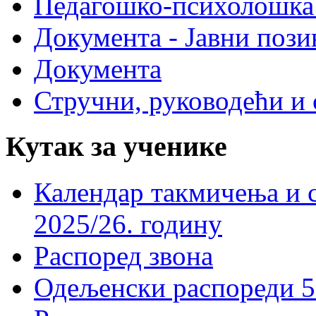
Педагошко-психолошка
Документа - Јавни пози
Документа
Стручни, руководећи и 
Кутак за ученике
Календар такмичења и 
2025/26. годину
Распоред звона
Одељенски распореди 5-