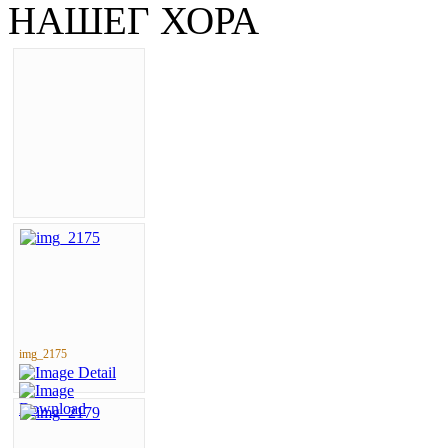
НАШЕГ ХОРА
img_2175