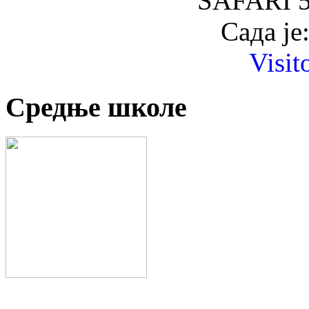
SAFARI 5
Сада је
Visit
Средње школе