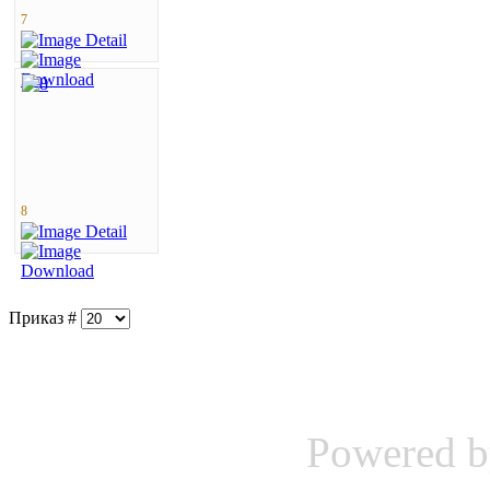
7
8
Приказ #
Powered 