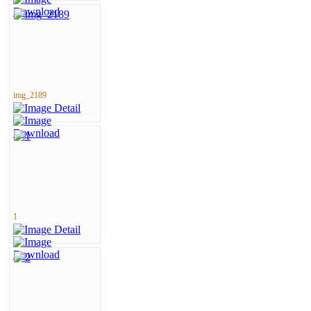
img_2189
1