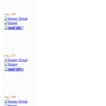
img_2186
img_2187
img_2188