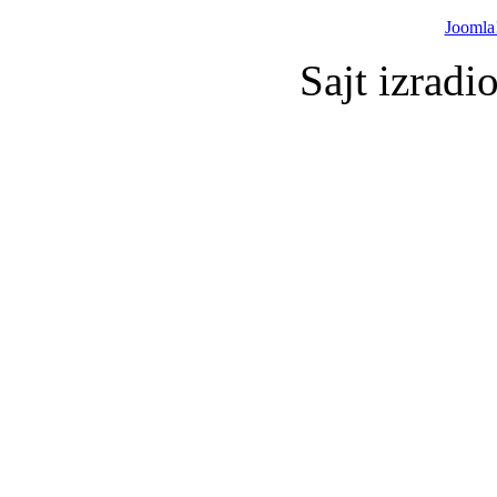
Joomla
Sajt izradi