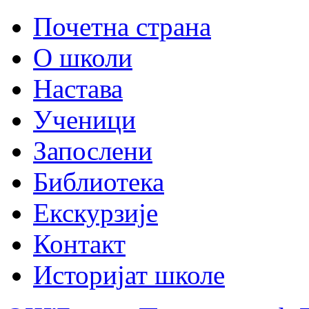
Почетна страна
О школи
Настава
Ученици
Запослени
Библиотека
Екскурзије
Контакт
Историјат школе