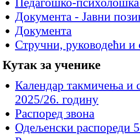
Педагошко-психолошка
Документа - Јавни пози
Документа
Стручни, руководећи и 
Кутак за ученике
Календар такмичења и 
2025/26. годину
Распоред звона
Одељенски распореди 5-