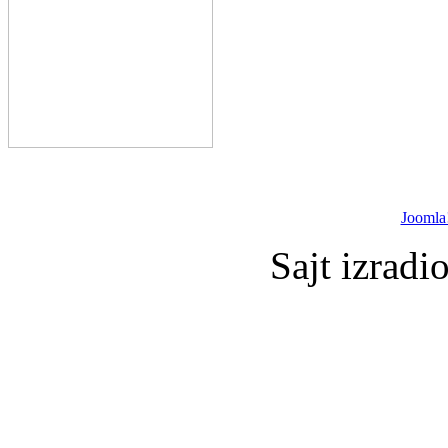
Joomla
Sajt izradi