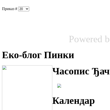
Приказ #
Powered 
Еко-блог Пинки
Часопис Ђач
Календар