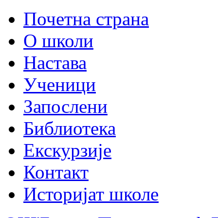
Почетна страна
О школи
Настава
Ученици
Запослени
Библиотека
Екскурзије
Контакт
Историјат школе