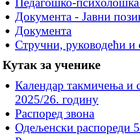
Педагошко-психолошка
Документа - Јавни пози
Документа
Стручни, руководећи и 
Кутак за ученике
Календар такмичења и 
2025/26. годину
Распоред звона
Одељенски распореди 5-