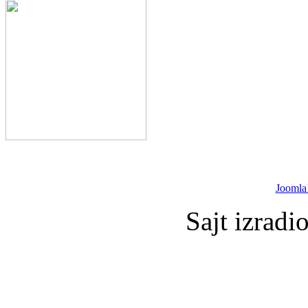
Joomla
Sajt izradi