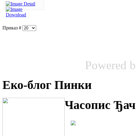
Приказ #
Powered 
Еко-блог Пинки
Часопис Ђач