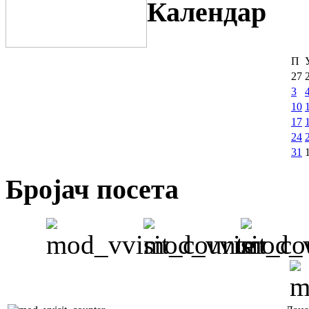
Календар
П
27
3
10
17
24
31
Бројач посета