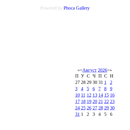
Powered by
Phoca
Gallery
«
<
Август
2026
>
»
П
У
С
Ч
П
С
Н
27
28
29
30
31
1
2
3
4
5
6
7
8
9
10
11
12
13
14
15
16
17
18
19
20
21
22
23
24
25
26
27
28
29
30
31
1
2
3
4
5
6