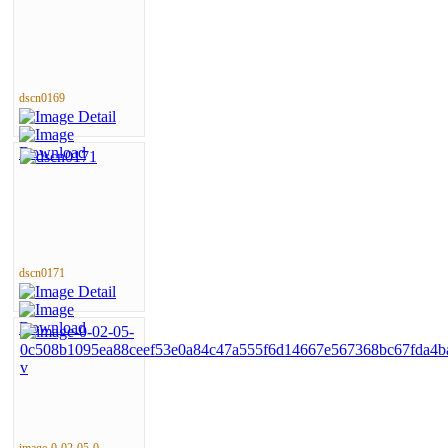
dscn0169
dscn0171