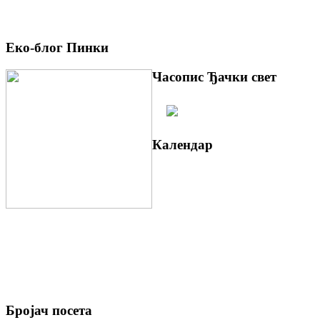
Еко-блог Пинки
Часопис Ђачки свет
Календар
Бројач посета