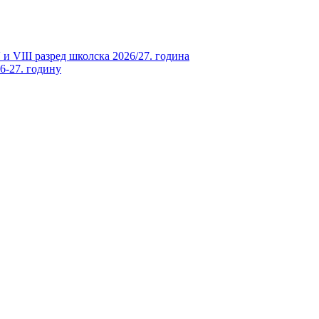
и VIII разред школска 2026/27. година
26-27. годину