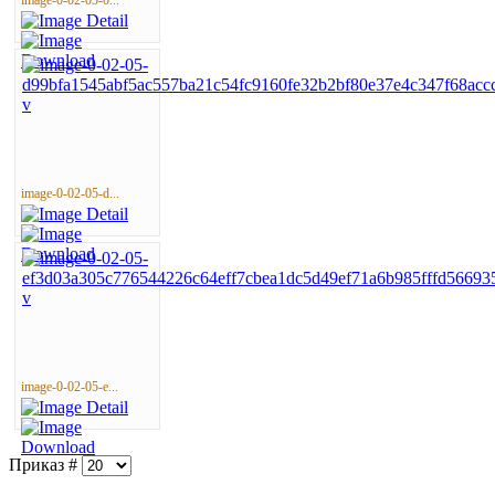
image-0-02-05-0...
image-0-02-05-d...
image-0-02-05-e...
Приказ #