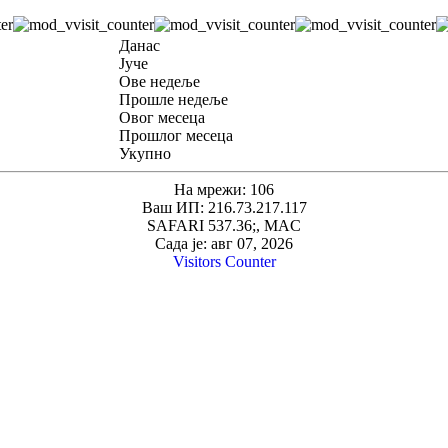
Данас
Јуче
Ове недеље
Прошле недеље
Овог месеца
Прошлог месеца
Укупно
На мрежи: 106
Ваш ИП: 216.73.217.117
SAFARI 537.36;, MAC
Сада је: авг 07, 2026
Visitors Counter