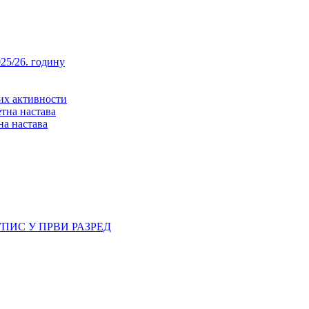
25/26. годину
них активности
тна настава
на настава
ПИС У ПРВИ РАЗРЕД