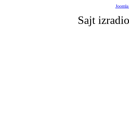
Joomla
Sajt izradi