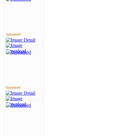
3unnamed
6unnamed