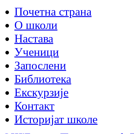
Почетна страна
О школи
Настава
Ученици
Запослени
Библиотека
Екскурзије
Контакт
Историјат школе