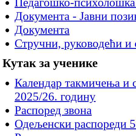
Педагошко-психолошка
Документа - Јавни пози
Документа
Стручни, руководећи и 
Кутак за ученике
Календар такмичења и 
2025/26. годину
Распоред звона
Одељенски распореди 5-