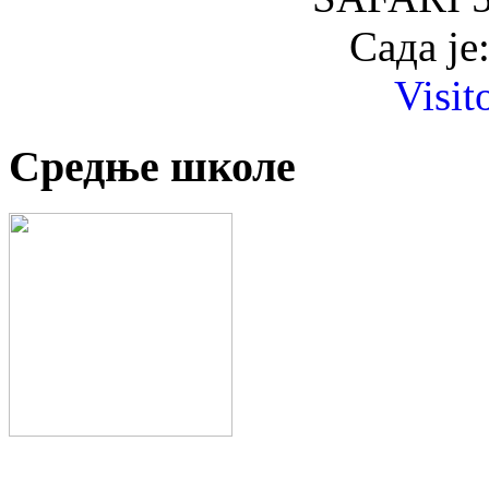
Сада је
Visit
Средње школе