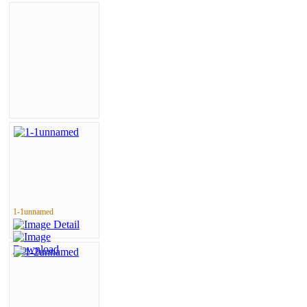
1-1unnamed