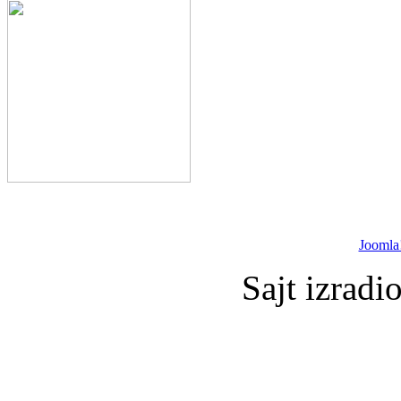
Joomla
Sajt izradi