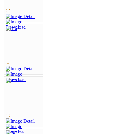
2-5
3-6
4-6