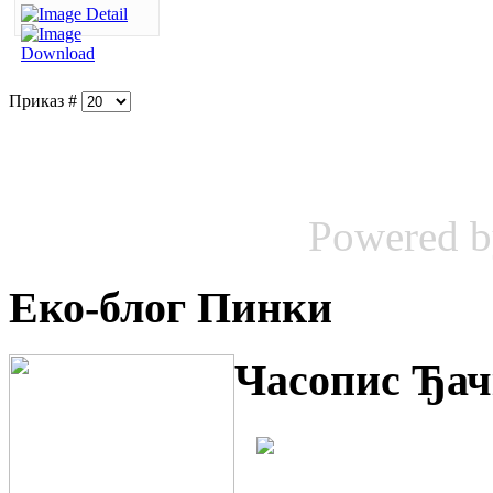
Приказ #
Powered 
Еко-блог Пинки
Часопис Ђач