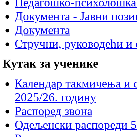
Педагошко-психолошка
Документа - Јавни пози
Документа
Стручни, руководећи и 
Кутак за ученике
Календар такмичења и 
2025/26. годину
Распоред звона
Одељенски распореди 5-