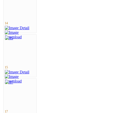
14
15
17