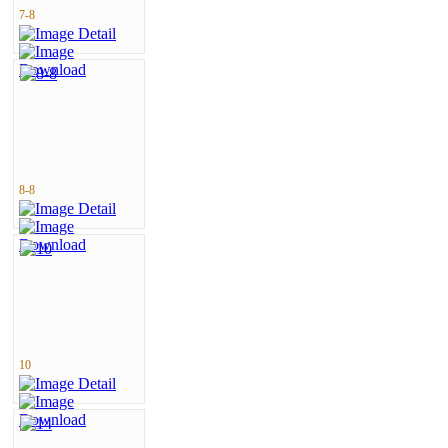
7-8
8-8
10