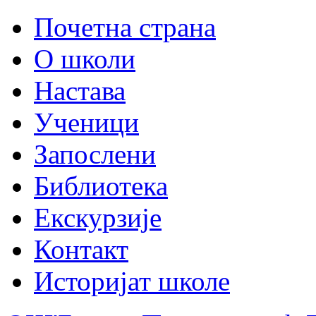
Почетна страна
О школи
Настава
Ученици
Запослени
Библиотека
Екскурзије
Контакт
Историјат школе