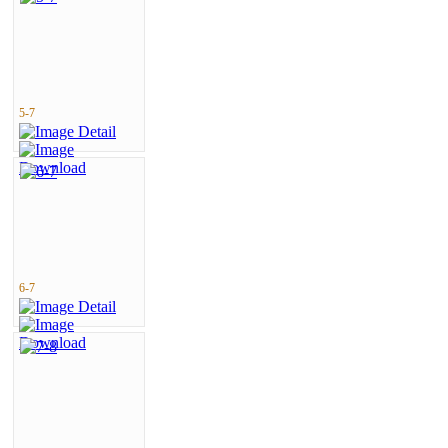
5-7
6-7