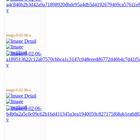
image-0-02-06-a...
image-0-02-06-a...