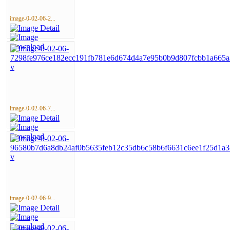
image-0-02-06-2...
image-0-02-06-7...
image-0-02-06-9...