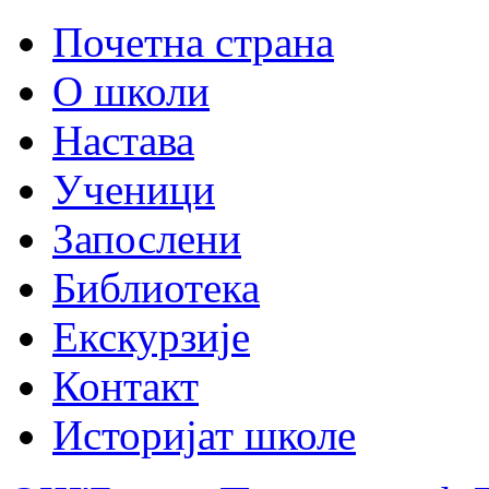
Почетна страна
О школи
Настава
Ученици
Запослени
Библиотека
Екскурзије
Контакт
Историјат школе