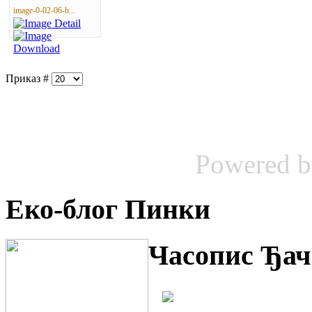
image-0-02-06-b...
Приказ #
Powered 
Еко-блог Пинки
Часопис Ђач