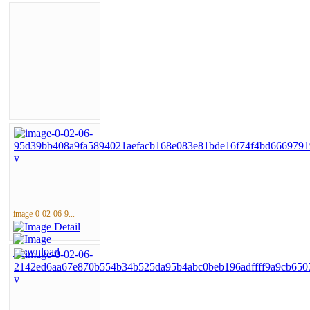
image-0-02-06-9...