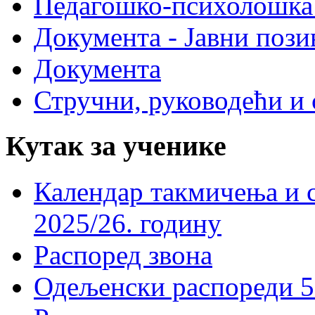
Педагошко-психолошка
Документа - Јавни пози
Документа
Стручни, руководећи и 
Кутак за ученике
Календар такмичења и 
2025/26. годину
Распоред звона
Одељенски распореди 5-