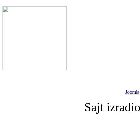
Joomla
Sajt izradi