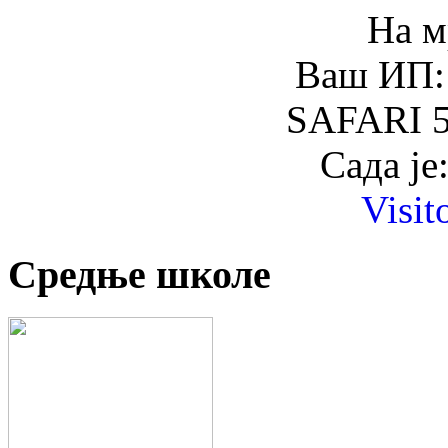
На м
Ваш ИП: 
SAFARI 5
Сада је
Visit
Средње школе