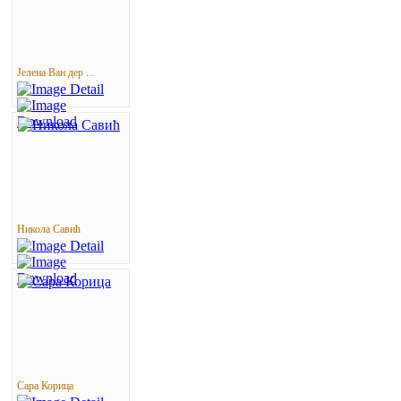
Јелена Ван дер ...
Никола Савић
Сара Корица