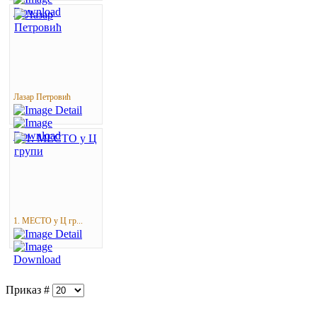
Лазар Петровић
1. МЕСТО у Ц гр...
Приказ #