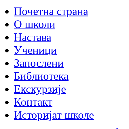
Почетна страна
О школи
Настава
Ученици
Запослени
Библиотека
Екскурзије
Контакт
Историјат школе