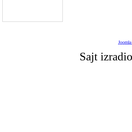
Joomla
Sajt izradi