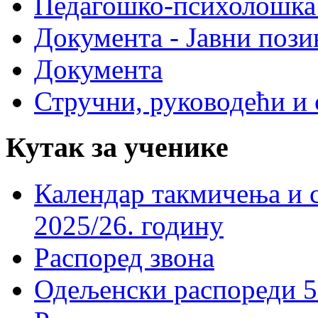
Педагошко-психолошка
Документа - Јавни пози
Документа
Стручни, руководећи и 
Кутак за ученике
Календар такмичења и 
2025/26. годину
Распоред звона
Одељенски распореди 5-