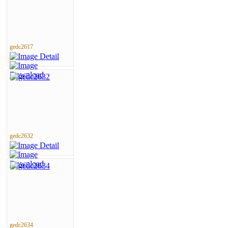
gedc2617
gedc2632
gedc2634