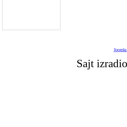
Joomla
Sajt izradi