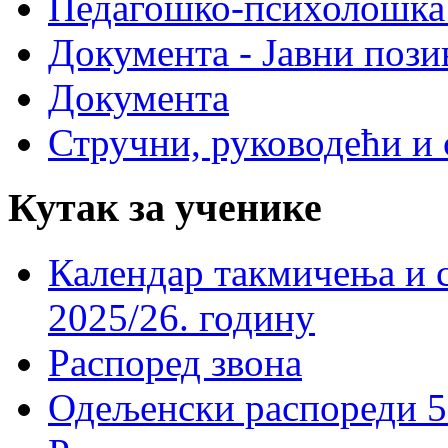
Педагошко-психолошка
Документа - Јавни пози
Документа
Стручни, руководећи и 
Кутак за ученике
Календар такмичења и 
2025/26. годину
Распоред звона
Одељенски распореди 5-