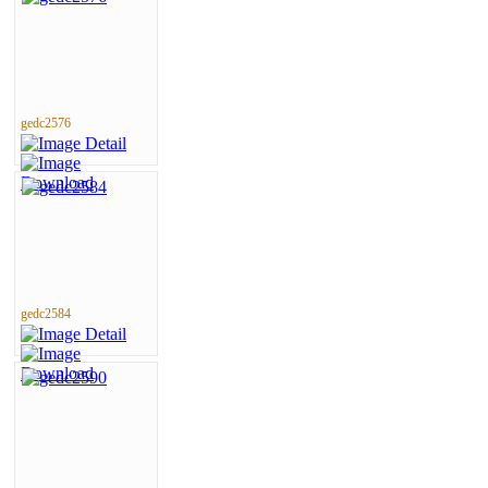
gedc2576
gedc2584