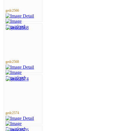
gedc2566
gedc2568
gedc2574