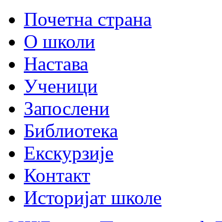
Почетна страна
О школи
Настава
Ученици
Запослени
Библиотека
Екскурзије
Контакт
Историјат школе