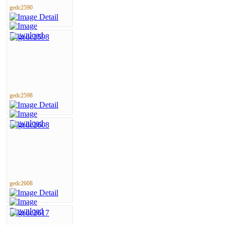
gedc2590
gedc2598
gedc2608