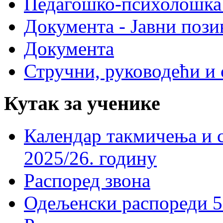
Педагошко-психолошка
Документа - Јавни пози
Документа
Стручни, руководећи и 
Кутак за ученике
Календар такмичења и 
2025/26. годину
Распоред звона
Одељенски распореди 5-