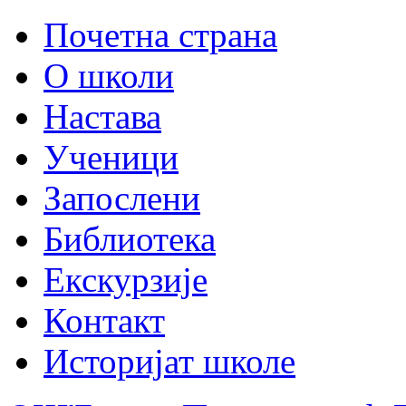
Почетна страна
О школи
Настава
Ученици
Запослени
Библиотека
Екскурзије
Контакт
Историјат школе