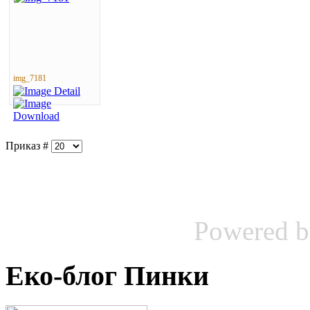
img_7181
Приказ #
Powered 
Еко-блог Пинки