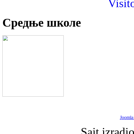
Visit
Средње школе
Joomla
Sajt izradi