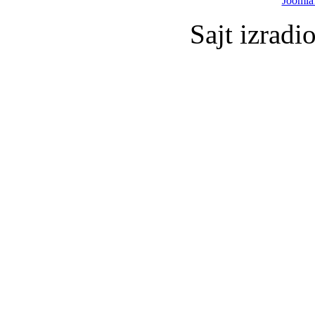
Joomla
Sajt izradi