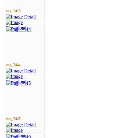
img_7425
img_7444
img_7445