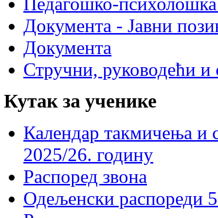
Педагошко-психолошка
Документа - Јавни пози
Документа
Стручни, руководећи и 
Кутак за ученике
Календар такмичења и 
2025/26. годину
Распоред звона
Одељенски распореди 5-