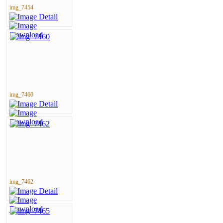
img_7454
img_7460
img_7462