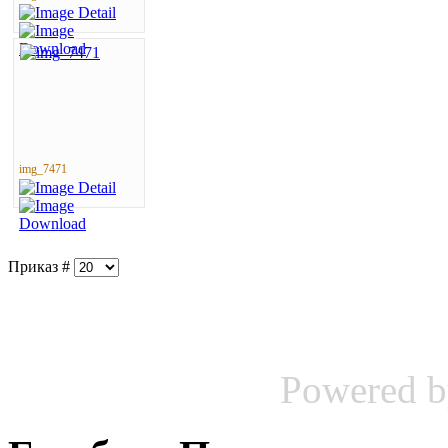
img_7471
Приказ #
Powered 