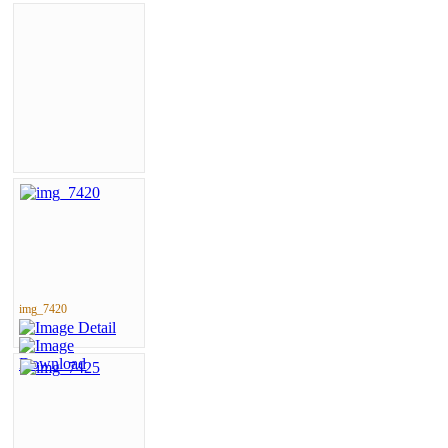
img_7420