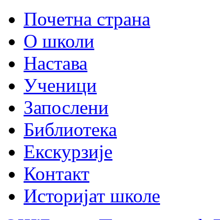
Почетна страна
О школи
Настава
Ученици
Запослени
Библиотека
Екскурзије
Контакт
Историјат школе