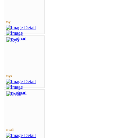
toy
toys
u sali