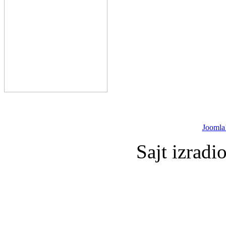
Joomla
Sajt izradi