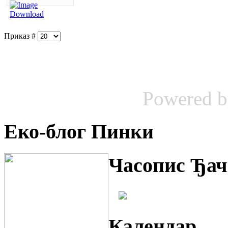
Приказ #
Powered 
Еко-блог Пинки
Часопис Ђач
Календар