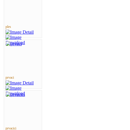
ples
prvaci
prvacici