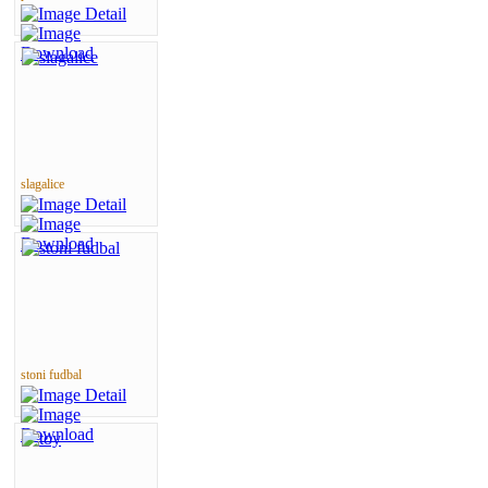
slagalice
stoni fudbal