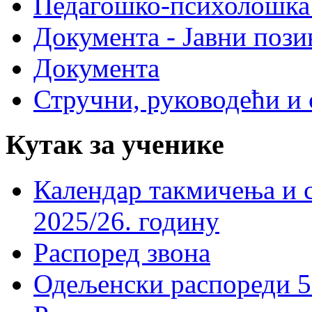
Педагошко-психолошка
Документа - Јавни пози
Документа
Стручни, руководећи и 
Кутак за ученике
Календар такмичења и 
2025/26. годину
Распоред звона
Одељенски распореди 5-