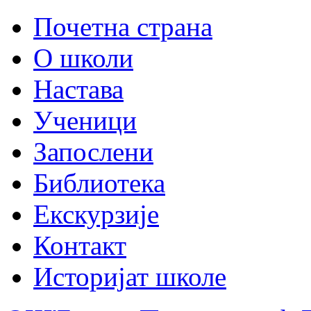
Почетна страна
О школи
Настава
Ученици
Запослени
Библиотека
Екскурзије
Контакт
Историјат школе