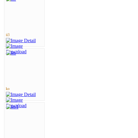
ii3
ko