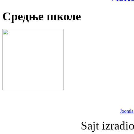
Средње школе
Joomla
Sajt izradi