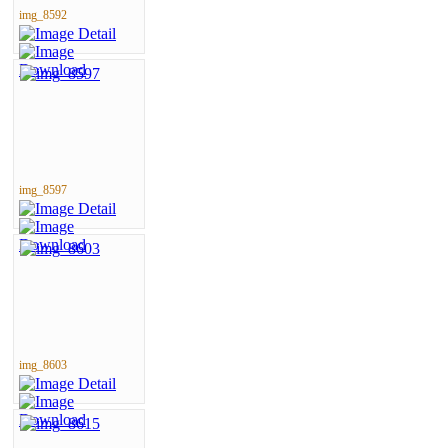
img_8592
img_8597
img_8603