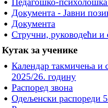
Педагошко-психолошка
Документа - Јавни пози
Документа
Стручни, руководећи и 
Кутак за ученике
Календар такмичења и 
2025/26. годину
Распоред звона
Одељенски распореди 5-