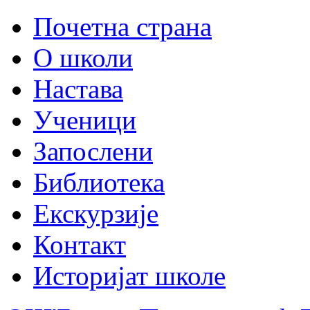
Почетна страна
О школи
Настава
Ученици
Запослени
Библиотека
Екскурзије
Контакт
Историјат школе