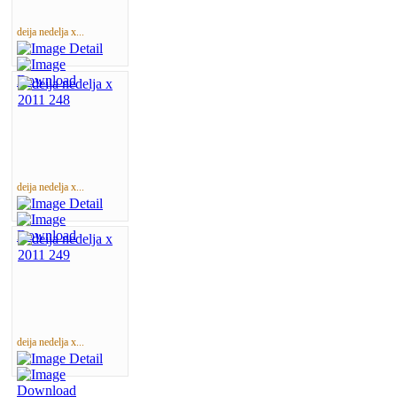
deija nedelja x...
deija nedelja x...
deija nedelja x...