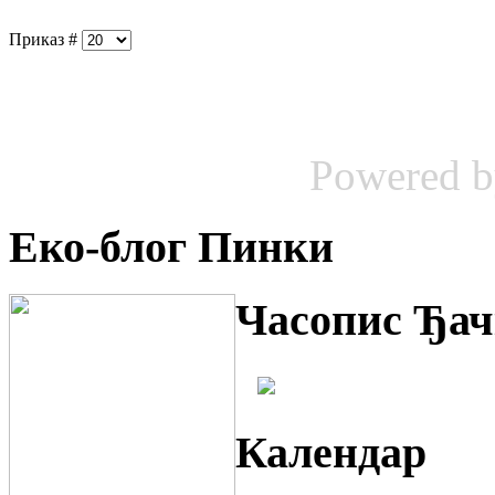
Приказ #
Powered 
Еко-блог Пинки
Часопис Ђач
Календар