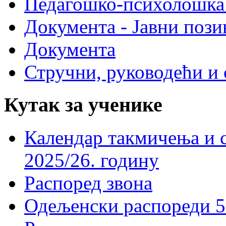
Педагошко-психолошка
Документа - Јавни пози
Документа
Стручни, руководећи и 
Кутак за ученике
Календар такмичења и 
2025/26. годину
Распоред звона
Одељенски распореди 5-