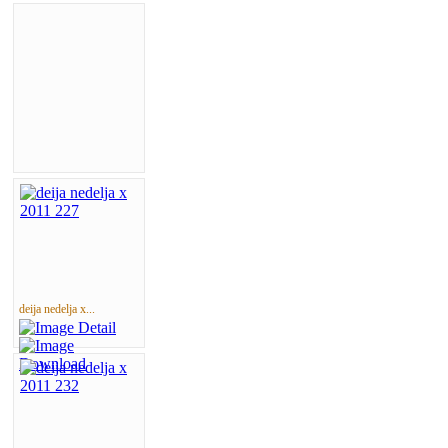
deija nedelja x...