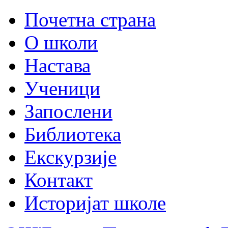
Почетна страна
О школи
Настава
Ученици
Запослени
Библиотека
Екскурзије
Контакт
Историјат школе