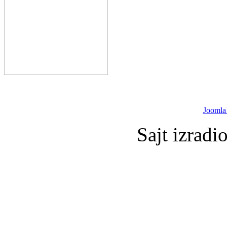
Joomla
Sajt izradi