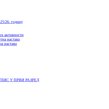
25/26. годину
них активности
тна настава
на настава
ПИС У ПРВИ РАЗРЕД