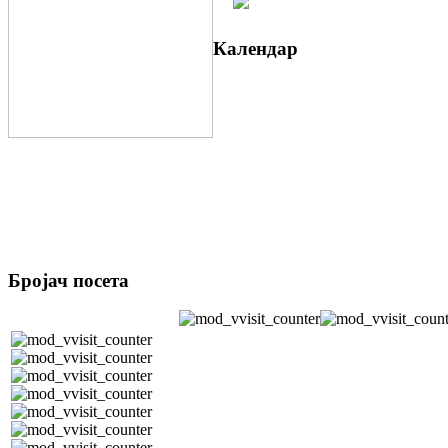
Календар
Бројач посета