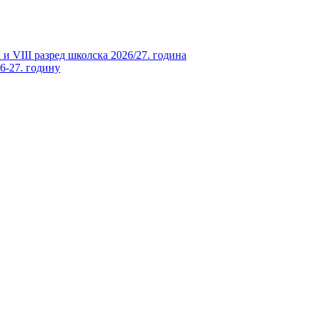
и VIII разред школска 2026/27. година
26-27. годину