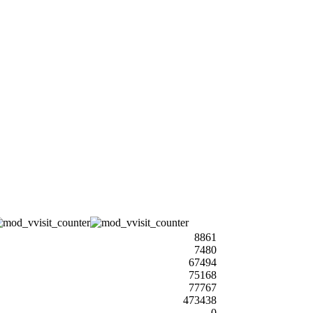
8861
7480
67494
75168
77767
473438
0