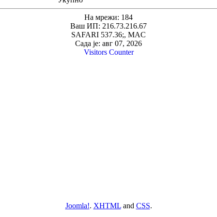
На мрежи: 184
Ваш ИП: 216.73.216.67
SAFARI 537.36;, MAC
Сада је: авг 07, 2026
Visitors Counter
Joomla!
.
XHTML
and
CSS
.