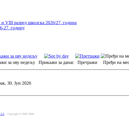
и VIII разред школска 2026/27. година
26-27. годину
жи за ову недељу
Прикажи за данас
Претражи
Пређи на мес
ак, 30. Јун 2026
.5.2
Copyright © 2006-2009