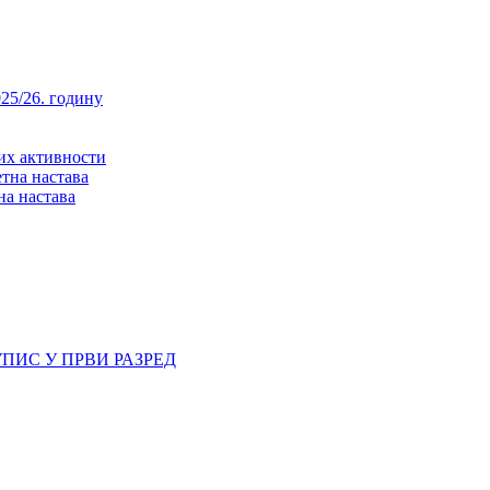
25/26. годину
них активности
тна настава
на настава
ПИС У ПРВИ РАЗРЕД