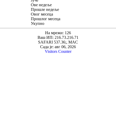
Јуче
Ове недеље
Прошле недеље
Овог месеца
Прошлог месеца
Укупно
На мрежи: 126
Ваш ИП: 216.73.216.71
SAFARI 537.36;, MAC
Сада је: авг 06, 2026
Visitors Counter