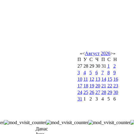
«
<
Август
2026
>
»
П
У
С
Ч
П
С
Н
27
28
29
30
31
1
2
3
4
5
6
7
8
9
10
11
12
13
14
15
16
17
18
19
20
21
22
23
24
25
26
27
28
29
30
31
1
2
3
4
5
6
Данас