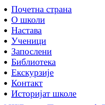
Почетна страна
О школи
Настава
Ученици
Запослени
Библиотека
Екскурзије
Контакт
Историјат школе