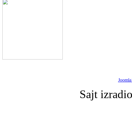
Joomla
Sajt izradi