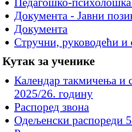
Педагошко-психолошка
Документа - Јавни пози
Документа
Стручни, руководећи и 
Кутак за ученике
Календар такмичења и 
2025/26. годину
Распоред звона
Одељенски распореди 5-