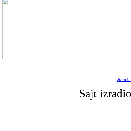
Joomla
Sajt izradi