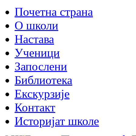
Почетна страна
О школи
Настава
Ученици
Запослени
Библиотека
Екскурзије
Контакт
Историјат школе