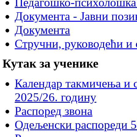
Педагошко-психолошка
Документа - Јавни пози
Документа
Стручни, руководећи и 
Кутак за ученике
Календар такмичења и 
2025/26. годину
Распоред звона
Одељенски распореди 5-