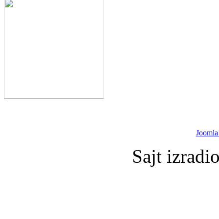
Joomla
Sajt izradi