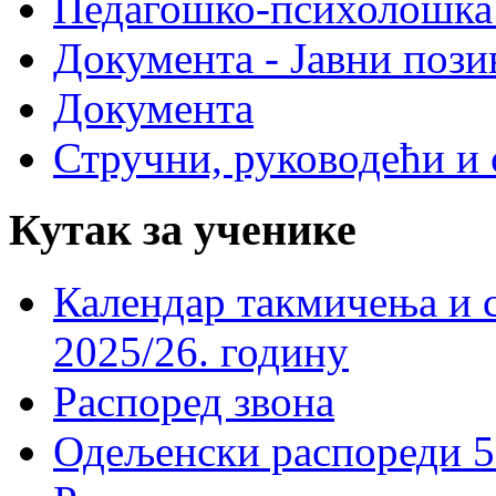
Педагошко-психолошка
Документа - Јавни пози
Документа
Стручни, руководећи и 
Кутак за ученике
Календар такмичења и 
2025/26. годину
Распоред звона
Одељенски распореди 5-