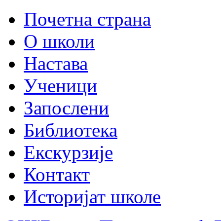
Почетна страна
О школи
Настава
Ученици
Запослени
Библиотека
Екскурзије
Контакт
Историјат школе