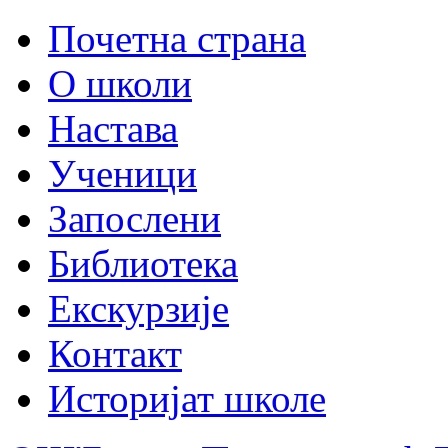
Почетна страна
О школи
Настава
Ученици
Запослени
Библиотека
Екскурзије
Контакт
Историјат школе