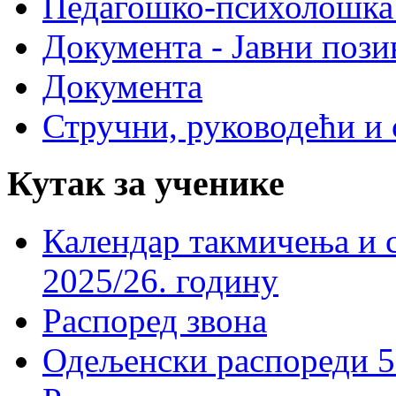
Педагошко-психолошка
Документа - Јавни пози
Документа
Стручни, руководећи и 
Кутак за ученике
Календар такмичења и 
2025/26. годину
Распоред звона
Одељенски распореди 5-