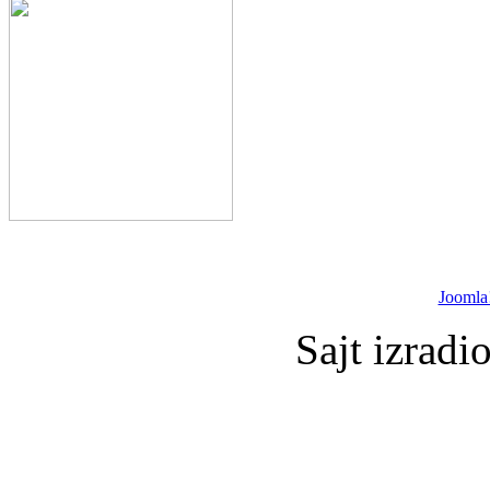
Joomla
Sajt izradi