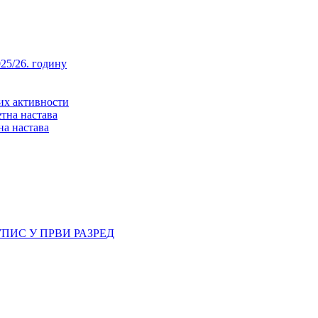
25/26. годину
них активности
тна настава
на настава
ПИС У ПРВИ РАЗРЕД