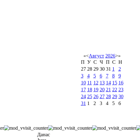
«
<
Август
2026
>
»
П
У
С
Ч
П
С
Н
27
28
29
30
31
1
2
3
4
5
6
7
8
9
10
11
12
13
14
15
16
17
18
19
20
21
22
23
24
25
26
27
28
29
30
31
1
2
3
4
5
6
Данас