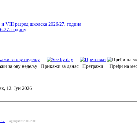
и VIII разред школска 2026/27. година
26-27. годину
жи за ову недељу
Прикажи за данас
Претражи
Пређи на мес
к, 12. Јун 2026
.5.2
Copyright © 2006-2009