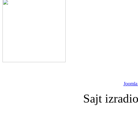
Joomla
Sajt izradi