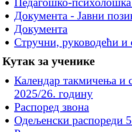
Педагошко-психолошка
Документа - Јавни пози
Документа
Стручни, руководећи и 
Кутак за ученике
Календар такмичења и 
2025/26. годину
Распоред звона
Одељенски распореди 5-