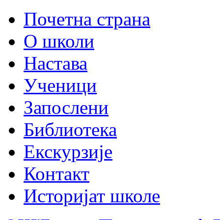
Почетна страна
О школи
Настава
Ученици
Запослени
Библиотека
Екскурзије
Контакт
Историјат школе