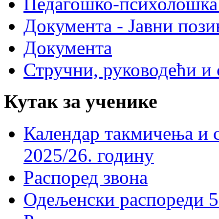
Педагошко-психолошка
Документа - Јавни пози
Документа
Стручни, руководећи и 
Кутак за ученике
Календар такмичења и 
2025/26. годину
Распоред звона
Одељенски распореди 5-