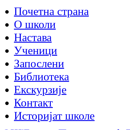
Почетна страна
О школи
Настава
Ученици
Запослени
Библиотека
Екскурзије
Контакт
Историјат школе