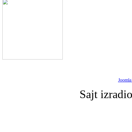
Joomla
Sajt izradi