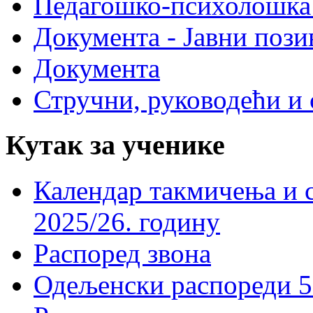
Педагошко-психолошка
Документа - Јавни пози
Документа
Стручни, руководећи и 
Кутак за ученике
Календар такмичења и 
2025/26. годину
Распоред звона
Одељенски распореди 5-