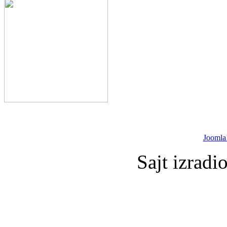
Joomla
Sajt izradi