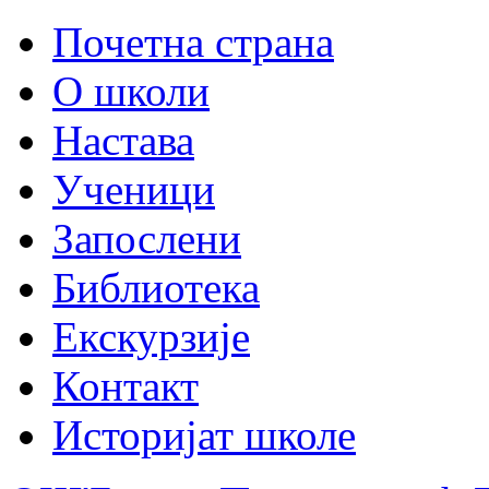
Почетна страна
О школи
Настава
Ученици
Запослени
Библиотека
Екскурзије
Контакт
Историјат школе